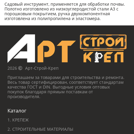
Садовый инструмент, применяется для обработки почвы.
Полотно изготовлено из низкоуглеродистой стали A3 с
порошковым покрытием, ручка двухкомпонентная
изготовлена из полипропилена и эластомера.
2026
Арт-Строй-Креп
Приглашаем за товарами для строительства и ремонта.
Весь товар сертифицирован, соответствует стандартам
качества ГОСТ и DIN. Выгодные условия оптовых
покупок благодаря прямым поставкам от
производителя.
Каталог
1. КРЕПЕЖ
2. СТРОИТЕЛЬНЫЕ МАТЕРИАЛЫ