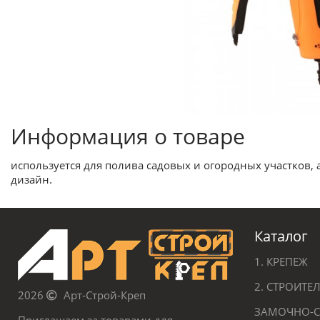
Информация о товаре
используется для полива садовых и огородных участков, 
дизайн.
Каталог
1. КРЕПЕЖ
2. СТРОИТ
2026
Арт-Строй-Креп
ЗАМОЧНО-С
Приглашаем за товарами для