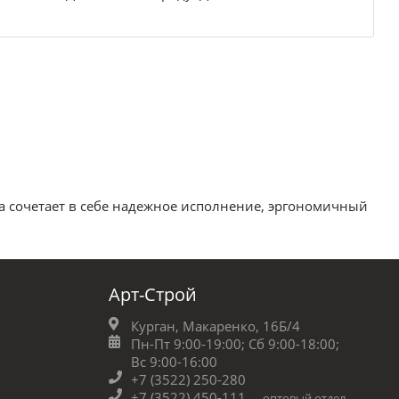
ива сочетает в себе надежное исполнение, эргономичный
Арт-Строй
Курган, Макаренко, 16Б/4
Пн-Пт 9:00-19:00;
Сб 9:00-18:00;
Вс 9:00-16:00
+7 (3522) 250-280
+7 (3522) 450-111
оптовый отдел