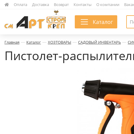
|
Оплата
|
Доставка
|
Возврат
|
Контакты
|
О компании
|
Вака
Каталог
—
—
—
—
Главная
Каталог
ХОЗТОВАРЫ
САДОВЫЙ ИНВЕНТАРЬ
СИ
Пистолет-распылител