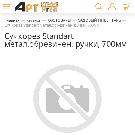
—
—
—
—
Главная
Каталог
ХОЗТОВАРЫ
САДОВЫЙ ИНВЕНТАРЬ
Сучкорез Standart метал.обрезинен. ручки, 700мм
Сучкорез Standart
метал.обрезинен. ручки, 700мм