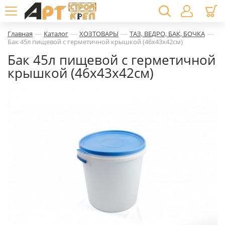
—
—
—
—
Главная
Каталог
ХОЗТОВАРЫ
ТАЗ, ВЕДРО, БАК, БОЧКА
Бак 45л пищевой с герметичной крышкой (46х43х42см)
Бак 45л пищевой с герметичной
крышкой (46х43х42см)