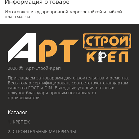
Информация о товаре
Изготовлен из ударопрочной морозостойкой и гибкой
пластмассы.
2026
Арт-Строй-Креп
Приглашаем за товарами для строительства и ремонта.
Весь товар сертифицирован, соответствует стандартам
качества ГОСТ и DIN. Выгодные условия оптовых
покупок благодаря прямым поставкам от
производителя.
Каталог
1. КРЕПЕЖ
2. СТРОИТЕЛЬНЫЕ МАТЕРИАЛЫ