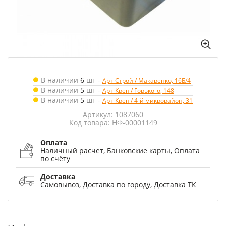
В наличии
6
шт
-
Арт-Строй / Макаренко, 16Б/4
В наличии
5
шт
-
Арт-Креп / Горького, 148
В наличии
5
шт
-
Арт-Креп / 4-й микрорайон, 31
Артикул: 1087060
Код товара: НФ-00001149
Оплата
Наличный расчет, Банковские карты, Оплата
по счёту
Доставка
Самовывоз, Доставка по городу, Доставка ТК