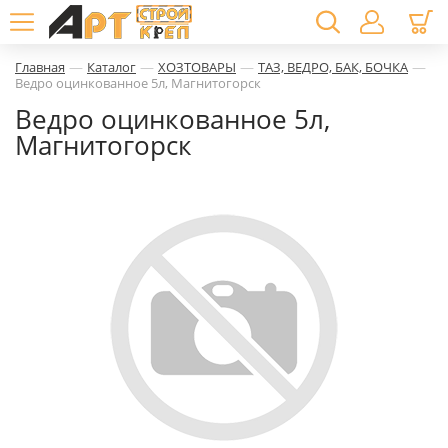
—
—
—
—
Главная
Каталог
ХОЗТОВАРЫ
ТАЗ, ВЕДРО, БАК, БОЧКА
Ведро оцинкованное 5л, Магнитогорск
Ведро оцинкованное 5л,
Магнитогорск