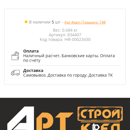
В наличии
5
шт
-
Арт-Креп / Горького, 148
Вес: 0.684 кг
Артикул: 834407
Код товара: НФ-00023430
Оплата
Наличный расчет, Банковские карты, Оплата
по счёту
Доставка
Самовывоз, Доставка по городу, Доставка ТК