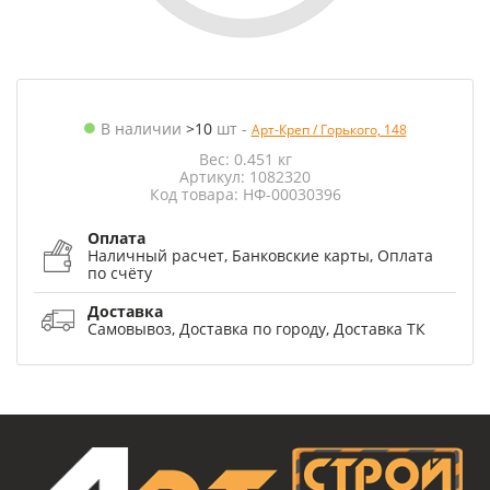
В наличии
>10
шт
-
Арт-Креп / Горького, 148
Вес: 0.451 кг
Артикул: 1082320
Код товара: НФ-00030396
Оплата
Наличный расчет, Банковские карты, Оплата
по счёту
Доставка
Самовывоз, Доставка по городу, Доставка ТК