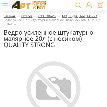
—
—
—
—
Главная
Каталог
ХОЗТОВАРЫ
ТАЗ, ВЕДРО, БАК, БОЧКА
Ведро усиленное штукатурно-малярное 20л (с носиком) QUALITY
STRONG
Ведро усиленное штукатурно-
малярное 20л (с носиком)
QUALITY STRONG