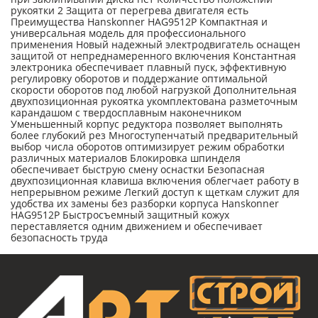
рукоятки 2 Защита от перегрева двигателя есть
Преимущества Hanskonner HAG9512P Компактная и
универсальная модель для профессионального
применения Новый надежный электродвигатель оснащен
защитой от непреднамеренного включения Константная
электроника обеспечивает плавный пуск, эффективную
регулировку оборотов и поддержание оптимальной
скорости оборотов под любой нагрузкой Дополнительная
двухпозиционная рукоятка укомплектована разметочным
карандашом с твердосплавным наконечником
Уменьшенный корпус редуктора позволяет выполнять
более глубокий рез Многоступенчатый предварительный
выбор числа оборотов оптимизирует режим обработки
различных материалов Блокировка шпинделя
обеспечивает быструю смену оснастки Безопасная
двухпозиционная клавиша включения облегчает работу в
непрерывном режиме Легкий доступ к щеткам служит для
удобства их замены без разборки корпуса Hanskonner
HAG9512P Быстросъемный защитный кожух
переставляется одним движением и обеспечивает
безопасность труда