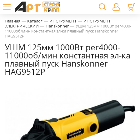
—
—
—
Главная
Каталог
ИНСТРУМЕНТ
ИНСТРУМЕНТ
—
—
ЭЛЕКТРИЧЕСКИЙ
Hanskonner
УШМ 125мм 1000Вт рег4000-
11000об/мин константная эл-ка плавный пуск Hanskonner
HAG9512P
УШМ 125мм 1000Вт рег4000-
11000об/мин константная эл-ка
плавный пуск Hanskonner
HAG9512P