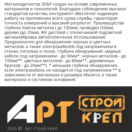
Металлодетектор ЗУБР создан на основе современных
материалов и технологий. Благодаря соблюдению высоких
стандартов качества, инструмент обеспечит надежную
работу на протяжении всего срока службы, гарантируя
точность измерений и высокий результат. Преимущества
глубина поиска металла ( до 100мм), проводки (50мм),
дерево (до 20мм), ЖК дисплей с отключаемой подсветкой
автокалибровка автоотключение Использование
Предназначен для обнаружения черных и цветных
металлов, а также электрокабелей под напряжением в
стенах, потолках и полах. Глубина обнаружения: медные
кабели под напряжением - до 50мм*, черных металлов - до
100мм**, цветных металлов - до 80мм**, деревянных
брусков - до 20мм**). * меньшая глубина обнаружения,
если электрокабель не находится под напряжением ** в
зависимости от материала и размера объекта, а также
материала и состояния основания
2026
Арт-Строй-Креп