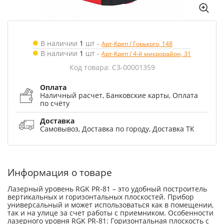
В наличии
1
шт
-
Арт-Креп / Горького, 148
В наличии
1
шт
-
Арт-Креп / 4-й микрорайон, 31
Код товара: СЗ-00001359
Оплата
Наличный расчет, Банковские карты, Оплата
по счёту
Доставка
Самовывоз, Доставка по городу, Доставка ТК
Информация о товаре
Лазерный уровень RGK PR-81 – это удобный построитель
вертикальных и горизонтальных плоскостей. Прибор
универсальный и может использоваться как в помещении,
так и на улице за счет работы с приемником. Особенности
лазерного уровня RGK PR-81: Горизонтальная плоскость с