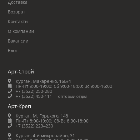
Доставка
Возврат
Контакты
О компании
Вакансии
Блог
Арт-Строй
Курган, Макаренко, 16Б/4
Пн-Пт 9:00-19:00;
Сб 9:00-18:00;
Вс 9:00-16:00
+7 (3522) 250-280
+7 (3522) 450-111
оптовый отдел
Арт-Креп
Курган, М. Горького, 148
Пн-Пт 8:00-19:00;
Сб-Вс 8:30-18:00
+7 (3522) 223‒230
Курган, 4-й микрорайон, 31