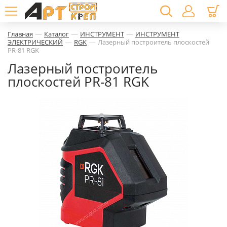
—
—
—
Главная
Каталог
ИНСТРУМЕНТ
ИНСТРУМЕНТ
—
—
ЭЛЕКТРИЧЕСКИЙ
RGK
Лазерный построитель плоскостей
PR-81 RGK
Лазерный построитель
плоскостей PR-81 RGK