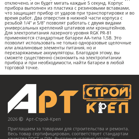
отключено, и он будет мигать каждые 5 секунд. Корпус
прибора выполнен из пластика с резиновыми вставками,
что защищает прибор от ударов при транспортировке и во
время работ. Два отверстия в нижней части корпуса с
резьбой 1/4” и 5/8” позволят работать с двумя видами
универсальных креплений штативов или кронштейнов.
Для электропитания лазерного уровня RGK PR-81
применяются стандартные батареи АА-типа 1,5В. Это
позволит использовать не только одноразовые щелочные
или алкалиновые элементы питания, но и
перезаряжаемые аккумуляторы. Благодаря этому, вы
сможете существенно сэкономить на электропитании
прибора и при необходимости, найти батареи в любой
торговой точке.
2026
Арт-Строй-Креп
Приглашаем за товарами для строительства и ремонта.
Весь товар сертифицирован, соответствует стандартам
качества ГОСТ и DIN. Выгодные условия оптовых