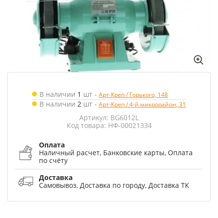
В наличии
1
шт
-
Арт-Креп / Горького, 148
В наличии
2
шт
-
Арт-Креп / 4-й микрорайон, 31
Артикул: BG6012L
Код товара: НФ-00021334
Оплата
Наличный расчет, Банковские карты, Оплата
по счёту
Доставка
Самовывоз, Доставка по городу, Доставка ТК