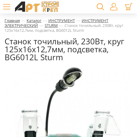
—
—
—
Главная
Каталог
ИНСТРУМЕНТ
ИНСТРУМЕНТ
—
—
ЭЛЕКТРИЧЕСКИЙ
STURM
Станок точильный, 230Вт, круг
125х16х12,7мм, подсветка, BG6012L Sturm
Станок точильный, 230Вт, круг
125х16х12,7мм, подсветка,
BG6012L Sturm