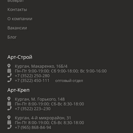
Возврат
Контакты
О компании
Вакансии
Блог
Арт-Строй
Курган, Макаренко, 16Б/4
Пн-Пт 9:00-19:00;
Сб 9:00-18:00;
Вс 9:00-16:00
+7 (3522) 250-280
+7 (3522) 450-111
оптовый отдел
Арт-Креп
Курган, М. Горького, 148
Пн-Пт 8:00-19:00;
Сб-Вс 8:30-18:00
+7 (3522) 223‒230
Курган, 4-й микрорайон, 31
Пн-Пт 8:00-19:00;
Сб-Вс 8:30-18:00
+7 (965) 868-84-94