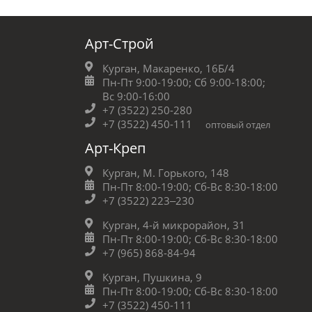
Арт-Строй
Курган, Макаренко, 16Б/4
Пн-Пт 9:00-19:00;
Сб 9:00-18:00;
Вс 9:00-16:00
+7 (3522) 250-280
+7 (3522) 450-111
оптовый отдел
Арт-Креп
Курган, М. Горького, 148
Пн-Пт 8:00-19:00;
Сб-Вс 8:30-18:00
+7 (3522) 223‒230
Курган, 4-й микрорайон, 31
Пн-Пт 8:00-19:00;
Сб-Вс 8:30-18:00
+7 (965) 868-84-94
Курган, Пушкина, 9
Пн-Пт 8:00-19:00;
Сб-Вс 8:30-18:00
+7 (3522) 450-111