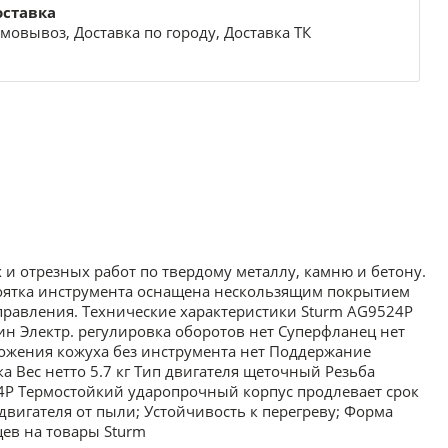
оставка
мовывоз, Доставка по городу, Доставка ТК
 отрезных работ по твердому металлу, камню и бетону.
оятка инструмента оснащена нескользящим покрытием
управления. Технические характеристики Sturm AG9524P
н Электр. регулировка оборотов нет Суперфланец нет
ложения кожуха без инструмента нет Поддержание
 Вес нетто 5.7 кг Тип двигателя щеточный Резьба
4P Термостойкий ударопрочный корпус продлевает срок
вигателя от пыли; Устойчивость к перегреву; Форма
ев на товары Sturm