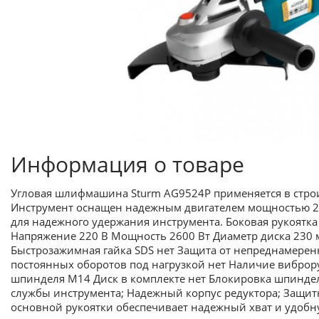
Информация о товаре
Угловая шлифмашина Sturm AG9524P применяется в строи
Инструмент оснащен надежным двигателем мощностью 26
для надежного удержания инструмента. Боковая рукоятка
Напряжение 220 В Мощность 2600 Вт Диаметр диска 230 
Быстрозажимная гайка SDS нет Защита от непреднамеренн
постоянных оборотов под нагрузкой нет Наличие виброруч
шпинделя М14 Диск в комплекте нет Блокировка шпинде
службы инструмента; Надежный корпус редуктора; Защитн
основной рукоятки обеспечивает надежный хват и удобну