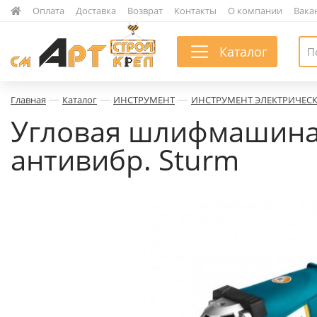
|
Оплата
|
Доставка
|
Возврат
|
Контакты
|
О компании
|
Вака
Каталог
—
—
—
Главная
Каталог
ИНСТРУМЕНТ
ИНСТРУМЕНТ ЭЛЕКТРИЧЕС
Угловая шлифмашина 
антивибр. Sturm