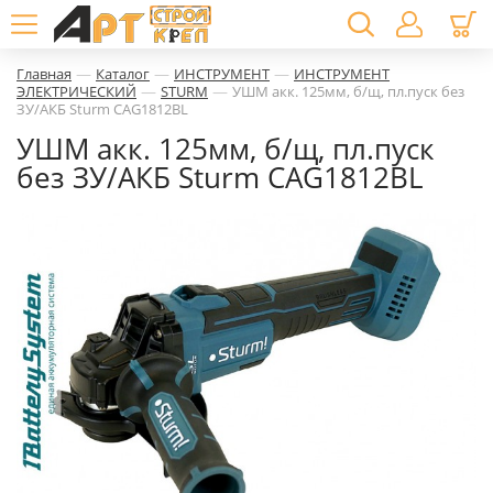
—
—
—
Главная
Каталог
ИНСТРУМЕНТ
ИНСТРУМЕНТ
—
—
ЭЛЕКТРИЧЕСКИЙ
STURM
УШМ акк. 125мм, б/щ, пл.пуск без
ЗУ/АКБ Sturm CAG1812BL
УШМ акк. 125мм, б/щ, пл.пуск
без ЗУ/АКБ Sturm CAG1812BL