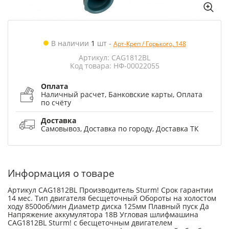
В наличии
1
шт
-
Арт-Креп / Горького, 148
Артикул: CAG1812BL
Код товара: НФ-00022055
Оплата
Наличный расчет, Банковские карты, Оплата
по счёту
Доставка
Самовывоз, Доставка по городу, Доставка ТК
Информация о товаре
Артикул CAG1812BL Производитель Sturm! Срок гарантии
14 мес. Тип двигателя бесщеточный Обороты на холостом
ходу 8500об/мин Диаметр диска 125мм Плавный пуск Да
Напряжение аккумулятора 18В Угловая шлифмашина
CAG1812BL Sturm! с бесщеточным двигателем