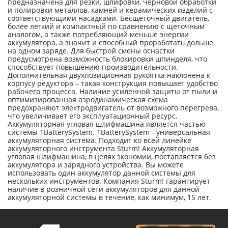
предназначена для резки, шлифовки, черновой обработки
и полировки металлов, камней и керамических изделий с
соответствующими насадками. Бесщеточный двигатель,
более легкий и компактный по сравнению с щеточным
аналогом, а также потребляющий меньше энергии
аккумулятора, а значит и способный проработать дольше
на одном заряде. Для быстрой смены оснастки
предусмотрена возможность блокировки шпинделя, что
способствует повышению производительности.
Дополнительная двухпозиционная рукоятка наклонена к
корпусу редуктора – такая конструкция повышает удобство
рабочего процесса. Наличие усиленной защиты от пыли и
оптимизированная аэродинамическая схема
предохраняют электродвигатель от возможного перегрева,
что увеличивает его эксплуатационный ресурс.
Аккумуляторная угловая шлифмашина является частью
системы 1BatterySystem. 1BatterySystem - универсальная
аккумуляторная система. Подходит ко всей линейке
аккумуляторного инструмента Sturm! Аккумуляторная
угловая шлифмашина, в целях экономии, поставляется без
аккумулятора и зарядного устройства. Вы можете
использовать один аккумулятор данной системы для
нескольких инструментов. Компания Sturm! гарантирует
наличие в розничной сети аккумуляторов для данной
аккумуляторной системы в течение, как минимум, 15 лет.