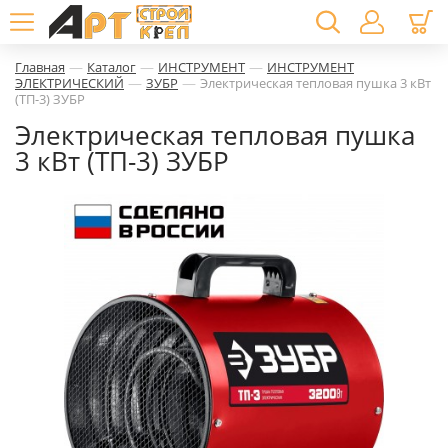
—
—
—
Главная
Каталог
ИНСТРУМЕНТ
ИНСТРУМЕНТ
—
—
ЭЛЕКТРИЧЕСКИЙ
ЗУБР
Электрическая тепловая пушка 3 кВт
(ТП-3) ЗУБР
Электрическая тепловая пушка
3 кВт (ТП-3) ЗУБР