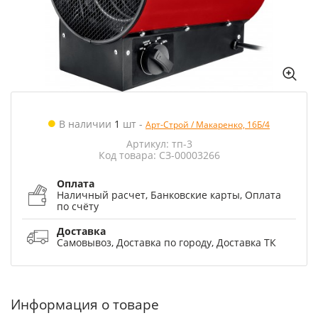
В наличии
1
шт
-
Арт-Строй / Макаренко, 16Б/4
Артикул: тп-3
Код товара: СЗ-00003266
Оплата
Наличный расчет, Банковские карты, Оплата
по счёту
Доставка
Самовывоз, Доставка по городу, Доставка ТК
Информация о товаре