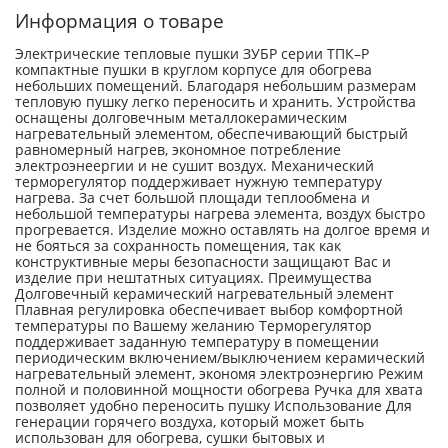
Информация о товаре
Электрические тепловые пушки ЗУБР серии ТПК–Р
компактные пушки в круглом корпусе для обогрева
небольших помещений. Благодаря небольшим размерам
тепловую пушку легко переносить и хранить. Устройства
оснащены долговечным металлокерамическим
нагревательный элементом, обеспечивающий быстрый
равномерный нагрев, экономное потребление
электроэнеергии и не сушит воздух. Механический
терморегулятор поддерживает нужную температуру
нагрева. За счет большой площади теплообмена и
небольшой температуры нагрева элемента, воздух быстро
прогревается. Изделие можно оставлять на долгое время и
не бояться за сохранность помещения, так как
конструктивные меры безопасности защищают Вас и
изделие при нештатных ситуациях. Преимущества
Долговечный керамический нагревательный элемент
Плавная регулировка обеспечивает выбор комфортной
температуры по Вашему желанию Терморегулятор
поддерживает заданную температуру в помещении
периодическим включением/выключением керамический
нагревательный элемент, экономя электроэнергию Режим
полной и половинной мощности обогрева Ручка для хвата
позволяет удобно переносить пушку Использование Для
генерации горячего воздуха, который может быть
использован для обогрева, сушки бытовых и