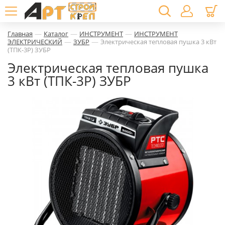
—
—
—
Главная
Каталог
ИНСТРУМЕНТ
ИНСТРУМЕНТ
—
—
ЭЛЕКТРИЧЕСКИЙ
ЗУБР
Электрическая тепловая пушка 3 кВт
(ТПК-3Р) ЗУБР
Электрическая тепловая пушка
3 кВт (ТПК-3Р) ЗУБР