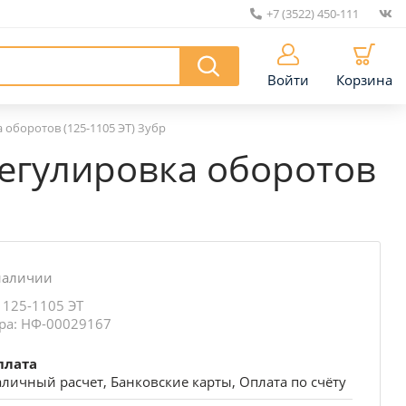
+7 (3522) 450-111
|
Войти
Корзина
оборотов (125-1105 ЭТ) Зубр
егулировка оборотов
наличии
 125-1105 ЭТ
ра: НФ-00029167
плата
личный расчет, Банковские карты, Оплата по счёту