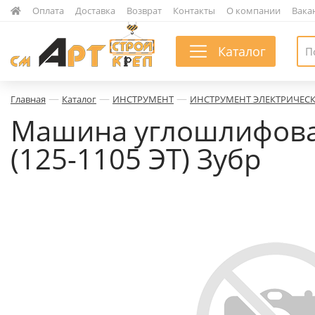
|
Оплата
|
Доставка
|
Возврат
|
Контакты
|
О компании
|
Вака
Каталог
—
—
—
Главная
Каталог
ИНСТРУМЕНТ
ИНСТРУМЕНТ ЭЛЕКТРИЧЕС
Машина углошлифовал
(125-1105 ЭТ) Зубр