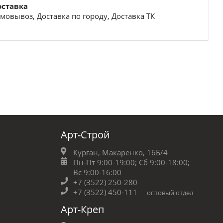
оставка
мовывоз, Доставка по городу, Доставка ТК
Арт-Строй
Курган, Макаренко, 16Б/4
Пн-Пт 9:00-19:00;
Сб 9:00-18:00;
Вс 9:00-16:00
+7 (3522) 250-280
+7 (3522) 450-111
оптовый отдел
Арт-Креп