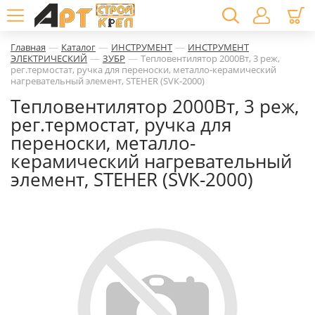
—
—
—
Главная
Каталог
ИНСТРУМЕНТ
ИНСТРУМЕНТ
—
—
ЭЛЕКТРИЧЕСКИЙ
ЗУБР
Тепловентилятор 2000Вт, 3 реж,
рег.термостат, ручка для переноски, металло-керамический
нагревательный элемент, STEHER (SVК-2000)
Тепловентилятор 2000Вт, 3 реж,
рег.термостат, ручка для
переноски, металло-
керамический нагревательный
элемент, STEHER (SVК-2000)