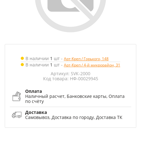
В наличии
1
шт
-
Арт-Креп / Горького, 148
В наличии
1
шт
-
Арт-Креп / 4-й микрорайон, 31
Артикул: SVК-2000
Код товара: НФ-00029945
Оплата
Наличный расчет, Банковские карты, Оплата
по счёту
Доставка
Самовывоз, Доставка по городу, Доставка ТК