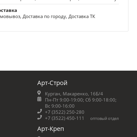
оставка
мовывоз, Доставка по городу, Доставка ТК
Арт-Строй
Курган, Макаренко, 16Б/4
Пн-Пт 9:00-19:00;
Сб 9:00-18:00;
Вс 9:00-16:00
+7 (3522) 250-280
+7 (3522) 450-111
оптовый отдел
Арт-Креп