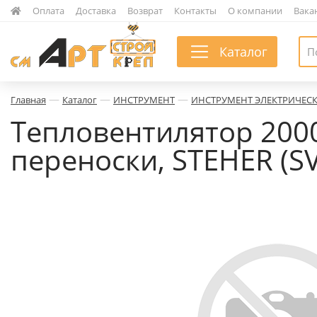
|
Оплата
|
Доставка
|
Возврат
|
Контакты
|
О компании
|
Вака
Каталог
—
—
—
Главная
Каталог
ИНСТРУМЕНТ
ИНСТРУМЕНТ ЭЛЕКТРИЧЕС
Тепловентилятор 2000В
переноски, STEHER (S