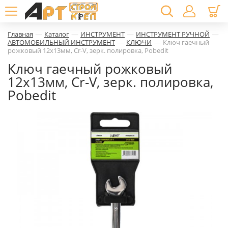
—
—
—
—
Главная
Каталог
ИНСТРУМЕНТ
ИНСТРУМЕНТ РУЧНОЙ
—
—
АВТОМОБИЛЬНЫЙ ИНСТРУМЕНТ
КЛЮЧИ
Ключ гаечный
рожковый 12х13мм, Cr-V, зерк. полировка, Pobedit
Ключ гаечный рожковый
12х13мм, Cr-V, зерк. полировка,
Pobedit