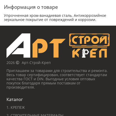
Информация о товаре
Упрочненная хром-ванадиевая сталь. Антикоррозийное
зеркальное покрытие от повреждений и коррозии.
2026
Арт-Строй-Креп
Приглашаем за товарами для строительства и ремонта.
Весь товар сертифицирован, соответствует стандартам
качества ГОСТ и DIN. Выгодные условия оптовых
покупок благодаря прямым поставкам от
производителя.
Каталог
1. КРЕПЕЖ
2. СТРОИТЕЛЬНЫЕ МАТЕРИАЛЫ