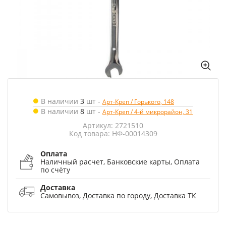
В наличии
3
шт
-
Арт-Креп / Горького, 148
В наличии
8
шт
-
Арт-Креп / 4-й микрорайон, 31
Артикул: 2721510
Код товара: НФ-00014309
Оплата
Наличный расчет, Банковские карты, Оплата
по счёту
Доставка
Самовывоз, Доставка по городу, Доставка ТК