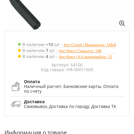
В наличии
>10
шт
-
Арт-Строй / Макаренко, 16Б/4
В наличии
7
шт
-
Арт-Креп / Горького, 148
В наличии
4
шт
-
Арт-Креп / 4-й микрорайон, 31
Артикул: 64106
Код товара: НФ-00011605
Оплата
Наличный расчет, Банковские карты, Оплата
по счёту
Доставка
Самовывоз, Доставка по городу, Доставка ТК
Информация о товаре