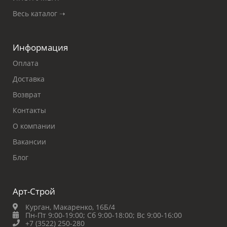
Весь каталог ➝
Информация
Оплата
Доставка
Возврат
Контакты
О компании
Вакансии
Блог
Арт-Строй
Курган, Макаренко, 16Б/4
Пн-Пт 9:00-19:00;
Сб 9:00-18:00;
Вс 9:00-16:00
+7 (3522) 250-280