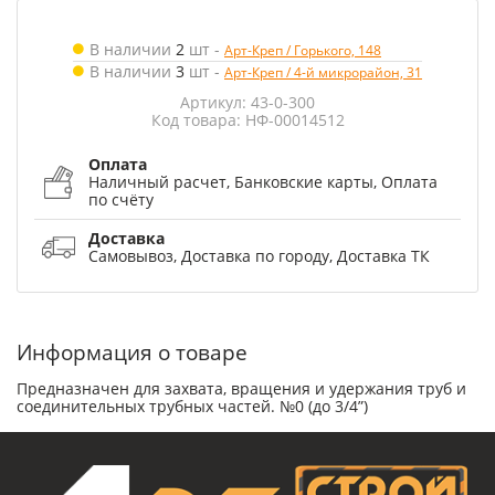
В наличии
2
шт
-
Арт-Креп / Горького, 148
В наличии
3
шт
-
Арт-Креп / 4-й микрорайон, 31
Артикул: 43-0-300
Код товара: НФ-00014512
Оплата
Наличный расчет, Банковские карты, Оплата
по счёту
Доставка
Самовывоз, Доставка по городу, Доставка ТК
Информация о товаре
Предназначен для захвата, вращения и удержания труб и
соединительных трубных частей. №0 (до 3/4”)