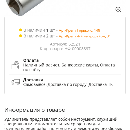
В наличии
1
шт
-
Арт-Креп / Горького, 148
В наличии
2
шт
-
Арт-Креп / 4-й микрорайон, 31
Артикул: 62524
Код товара: НФ-00008897
Оплата
Наличный расчет, Банковские карты, Оплата
по счёту
Доставка
Самовывоз, Доставка по городу, Доставка ТК
Информация о товаре
Удлинитель представляет собой инструмент, служащий
специальным вспомогательным средством для
осуществления работ по монтажу и демонтажу резьбовых