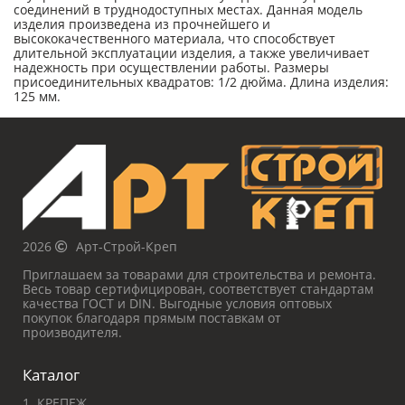
соединений в труднодоступных местах. Данная модель
изделия произведена из прочнейшего и
высококачественного материала, что способствует
длительной эксплуатации изделия, а также увеличивает
надежность при осуществлении работы. Размеры
присоединительных квадратов: 1/2 дюйма. Длина изделия:
125 мм.
2026
Арт-Строй-Креп
Приглашаем за товарами для строительства и ремонта.
Весь товар сертифицирован, соответствует стандартам
качества ГОСТ и DIN. Выгодные условия оптовых
покупок благодаря прямым поставкам от
производителя.
Каталог
1. КРЕПЕЖ