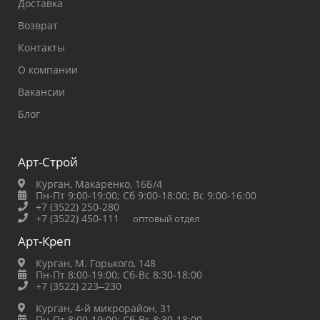
Доставка
Возврат
Контакты
О компании
Вакансии
Блог
Арт-Строй
Курган, Макаренко, 16Б/4
Пн-Пт 9:00-19:00;
Сб 9:00-18:00;
Вс 9:00-16:00
+7 (3522) 250-280
+7 (3522) 450-111
оптовый отдел
Арт-Креп
Курган, М. Горького, 148
Пн-Пт 8:00-19:00;
Сб-Вс 8:30-18:00
+7 (3522) 223‒230
Курган, 4-й микрорайон, 31
Пн-Пт 8:00-19:00;
Сб-Вс 8:30-18:00