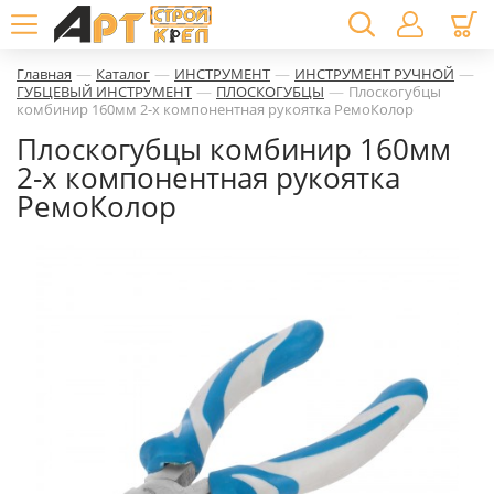
—
—
—
—
Главная
Каталог
ИНСТРУМЕНТ
ИНСТРУМЕНТ РУЧНОЙ
—
—
ГУБЦЕВЫЙ ИНСТРУМЕНТ
ПЛОСКОГУБЦЫ
Плоскогубцы
комбинир 160мм 2-х компонентная рукоятка РемоКолор
Плоскогубцы комбинир 160мм
2-х компонентная рукоятка
РемоКолор