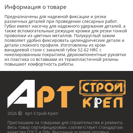
Информация о товаре
Предназначены для надежной фиксации и резки
различных деталей при проведении слесарных работ.
Губки имеют насечку для надежного удержания деталей, а
также вспомогательные режущие кромки для резки тонкой
проволоки из цветных металлов. Полукруглый зажим
позволяет удобно фиксировать цилиндрические детали и
детали сложного профиля. Изготовлены из хром-
ванадиевой стали с закалкой губок 52-62 HRC с
никелированным покрытием, двухкомпонентные рукоятки
из пластика со вставками из термопластичной резины
повышают комфортность работы.
2026
Арт-Строй-Креп
Приглашаем за товарами для строительства и ремонта.
Весь товар сертифицирован, соответствует стандартам
качества ГОСТ и DIN. Выгодные условия оптовых