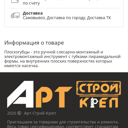
по счёту
Доставка
Самовывоз, Доставка по городу, Доставка ТК
Информация о товаре
Плоскогубцы - это ручной слесарно-монтажный и
электромонтажный инструмент с губками пирамидальной
формы, на внутренних плоских поверхностях которых
имеется насечка.
2026
Арт-Строй-Креп
Приглашаем за товарами для строительства и ремонта.
Весь товар сертифицирован, соответствует стандартам