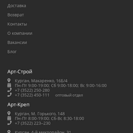
Доставка
Возврат
Контакты
О компании
Вакансии
Блог
Арт-Строй
Курган, Макаренко, 16Б/4
Пн-Пт 9:00-19:00;
Сб 9:00-18:00;
Вс 9:00-16:00
+7 (3522) 250-280
+7 (3522) 450-111
оптовый отдел
Арт-Креп
Курган, М. Горького, 148
Пн-Пт 8:00-19:00;
Сб-Вс 8:30-18:00
+7 (3522) 223‒230
Курган, 4-й микрорайон, 31