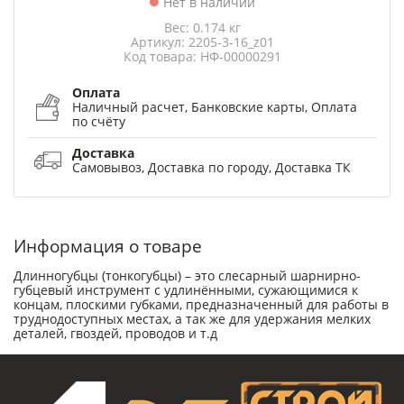
Нет в наличии
Вес: 0.174 кг
Артикул: 2205-3-16_z01
Код товара: НФ-00000291
Оплата
Наличный расчет, Банковские карты, Оплата
по счёту
Доставка
Самовывоз, Доставка по городу, Доставка ТК
Информация о товаре
Длинногубцы (тонкогубцы) – это слесарный шарнирно-
губцевый инструмент с удлинёнными, сужающимися к
концам, плоскими губками, предназначенный для работы в
труднодоступных местах, а так же для удержания мелких
деталей, гвоздей, проводов и т.д