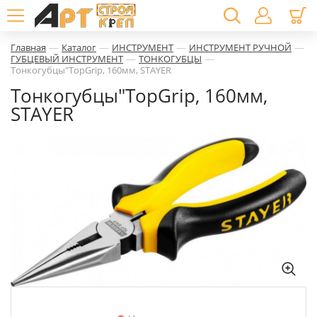
—
—
—
—
Главная
Каталог
ИНСТРУМЕНТ
ИНСТРУМЕНТ РУЧНОЙ
—
—
ГУБЦЕВЫЙ ИНСТРУМЕНТ
ТОНКОГУБЦЫ
Тонкогубцы"TopGrip, 160мм, STAYER
Тонкогубцы"TopGrip, 160мм,
STAYER