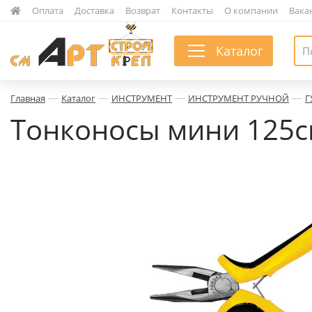
|
Оплата
|
Доставка
|
Возврат
|
Контакты
|
О компании
|
Вака
Каталог
—
—
—
—
Главная
Каталог
ИНСТРУМЕНТ
ИНСТРУМЕНТ РУЧНОЙ
Г
Тонконосы мини 125см