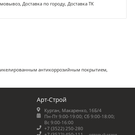
мовывоз, Доставка по городу, Доставка ТК
c никелированным антикоррозийным покрытием,
Арт-Строй
Курган, Макаренко, 16Б/4
Пн-Пт 9:00-19:00;
Сб 9:00-18:00;
Вс 9:00-16:00
+7 (3522) 250-280
+7 (3522) 450-111
оптовый отдел