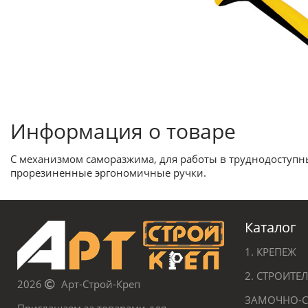
Информация о товаре
С механизмом саморазжима, для работы в труднодоступн
прорезиненные эргономичные ручки.
Каталог
1. КРЕПЕЖ
2. СТРОИТ
2026
Арт-Строй-Креп
ЗАМОЧНО-С
Приглашаем за товарами для