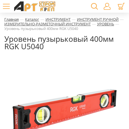
—
—
—
—
Главная
Каталог
ИНСТРУМЕНТ
ИНСТРУМЕНТ РУЧНОЙ
—
—
ИЗМЕРИТЕЛЬНО-РАЗМЕТОЧНЫЙ ИНСТРУМЕНТ
УРОВЕНЬ
Уровень пузырьковый 400мм RGK U5040
Уровень пузырьковый 400мм
RGK U5040