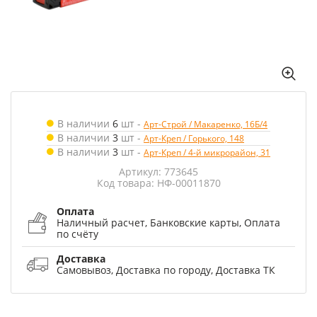
В наличии
6
шт
-
Арт-Строй / Макаренко, 16Б/4
В наличии
3
шт
-
Арт-Креп / Горького, 148
В наличии
3
шт
-
Арт-Креп / 4-й микрорайон, 31
Артикул: 773645
Код товара: НФ-00011870
Оплата
Наличный расчет, Банковские карты, Оплата
по счёту
Доставка
Самовывоз, Доставка по городу, Доставка ТК