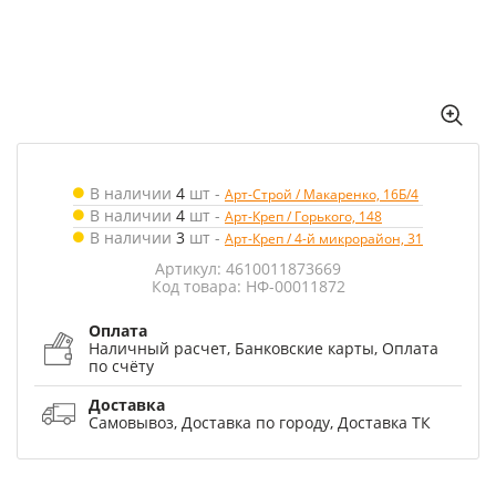
В наличии
4
шт
-
Арт-Строй / Макаренко, 16Б/4
В наличии
4
шт
-
Арт-Креп / Горького, 148
В наличии
3
шт
-
Арт-Креп / 4-й микрорайон, 31
Артикул: 4610011873669
Код товара: НФ-00011872
Оплата
Наличный расчет, Банковские карты, Оплата
по счёту
Доставка
Самовывоз, Доставка по городу, Доставка ТК