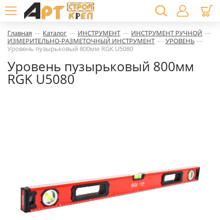
—
—
—
—
Главная
Каталог
ИНСТРУМЕНТ
ИНСТРУМЕНТ РУЧНОЙ
—
—
ИЗМЕРИТЕЛЬНО-РАЗМЕТОЧНЫЙ ИНСТРУМЕНТ
УРОВЕНЬ
Уровень пузырьковый 800мм RGK U5080
Уровень пузырьковый 800мм
RGK U5080