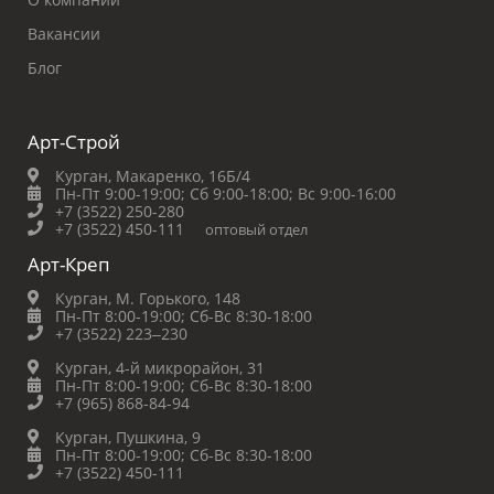
Вакансии
Блог
Арт-Строй
Курган, Макаренко, 16Б/4
Пн-Пт 9:00-19:00;
Сб 9:00-18:00;
Вс 9:00-16:00
+7 (3522) 250-280
+7 (3522) 450-111
оптовый отдел
Арт-Креп
Курган, М. Горького, 148
Пн-Пт 8:00-19:00;
Сб-Вс 8:30-18:00
+7 (3522) 223‒230
Курган, 4-й микрорайон, 31
Пн-Пт 8:00-19:00;
Сб-Вс 8:30-18:00
+7 (965) 868-84-94
Курган, Пушкина, 9
Пн-Пт 8:00-19:00;
Сб-Вс 8:30-18:00
+7 (3522) 450-111