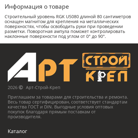
Информация о товаре
Строительный уровень RGK U5080 длиной 80 сантиметров
оснащен магнитом для крепления на металлических
поверхностях, чтобы освободить руки при проведении
разметки. Поворотная ампула поможет контролировать
наклонные поверхности под углом от 0° до 90°.
2026
Арт-Строй-Креп
Приглашаем за товарами для строительства и ремонта.
Весь товар сертифицирован, соответствует стандартам
качества ГОСТ и DIN. Выгодные условия оптовых
покупок благодаря прямым поставкам от
производителя.
Каталог