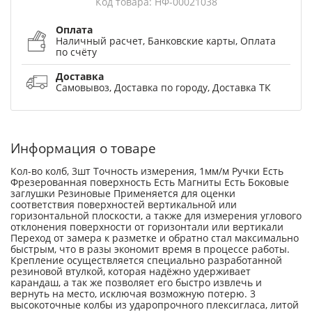
Код товара: НФ-00021038
Оплата
Наличный расчет, Банковские карты, Оплата
по счёту
Доставка
Самовывоз, Доставка по городу, Доставка ТК
Информация о товаре
Кол-во колб, 3шт Точность измерения, 1мм/м Ручки Есть
Фрезерованная поверхность Есть Магниты Есть Боковые
заглушки Резиновые Применяется для оценки
соответствия поверхностей вертикальной или
горизонтальной плоскости, а также для измерения углового
отклонения поверхности от горизонтали или вертикали
Переход от замера к разметке и обратно стал максимально
быстрым, что в разы экономит время в процессе работы.
Крепление осуществляется специально разработанной
резиновой втулкой, которая надёжно удерживает
карандаш, а так же позволяет его быстро извлечь и
вернуть на место, исключая возможную потерю. 3
высокоточные колбы из ударопрочного плексигласа, литой