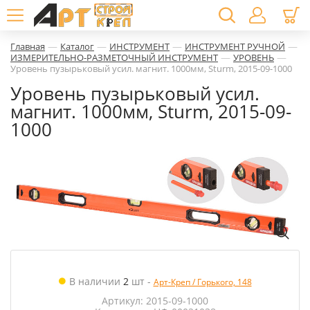
—
—
—
—
Главная
Каталог
ИНСТРУМЕНТ
ИНСТРУМЕНТ РУЧНОЙ
—
—
ИЗМЕРИТЕЛЬНО-РАЗМЕТОЧНЫЙ ИНСТРУМЕНТ
УРОВЕНЬ
Уровень пузырьковый усил. магнит. 1000мм, Sturm, 2015-09-1000
Уровень пузырьковый усил.
магнит. 1000мм, Sturm, 2015-09-
1000
В наличии
2
шт
-
Арт-Креп / Горького, 148
Артикул: 2015-09-1000