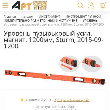
—
—
—
—
Главная
Каталог
ИНСТРУМЕНТ
ИНСТРУМЕНТ РУЧНОЙ
—
—
ИЗМЕРИТЕЛЬНО-РАЗМЕТОЧНЫЙ ИНСТРУМЕНТ
УРОВЕНЬ
Уровень пузырьковый усил. магнит. 1200мм, Sturm, 2015-09-1200
Уровень пузырьковый усил.
магнит. 1200мм, Sturm, 2015-09-
1200
В наличии
2
шт
-
Арт-Креп / Горького, 148
Артикул: 2015-09-1200