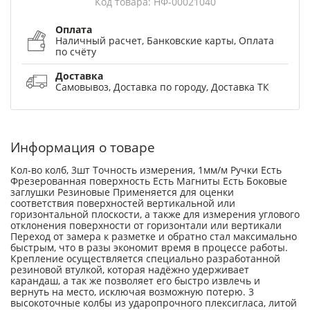
Код товара: НФ-00021040
Оплата
Наличный расчет, Банковские карты, Оплата
по счёту
Доставка
Самовывоз, Доставка по городу, Доставка ТК
Информация о товаре
Кол-во колб, 3шт Точность измерения, 1мм/м Ручки Есть
Фрезерованная поверхность Есть Магниты Есть Боковые
заглушки Резиновые Применяется для оценки
соответствия поверхностей вертикальной или
горизонтальной плоскости, а также для измерения углового
отклонения поверхности от горизонтали или вертикали
Переход от замера к разметке и обратно стал максимально
быстрым, что в разы экономит время в процессе работы.
Крепление осуществляется специально разработанной
резиновой втулкой, которая надёжно удерживает
карандаш, а так же позволяет его быстро извлечь и
вернуть на место, исключая возможную потерю. 3
высокоточные колбы из ударопрочного плексигласа, литой