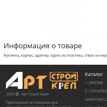
Информация о товаре
Рукоятка, корпус, адаптер, курок из пластика, ствол из 
Каталог
1. КРЕПЕЖ
2. СТРОИТ
2026
Арт-Строй-Креп
ЗАМОЧНО-С
Приглашаем за товарами для
строительства и ремонта. Весь товар