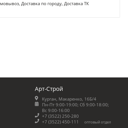
мовывоз, Доставка по городу, Доставка ТК
Арт-Строй
Курган, Макаренко, 16Б/4
Пн-Пт 9:00-19:00;
Сб 9:00-18:00;
Вс 9:00-16:00
+7 (3522) 250-280
+7 (3522) 450-111
оптовый отдел