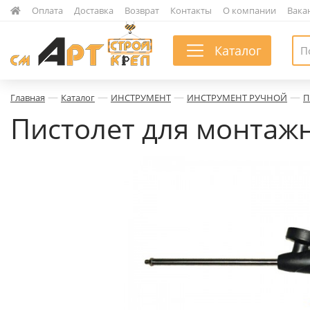
|
Оплата
|
Доставка
|
Возврат
|
Контакты
|
О компании
|
Вака
Каталог
—
—
—
—
Главная
Каталог
ИНСТРУМЕНТ
ИНСТРУМЕНТ РУЧНОЙ
П
Пистолет для монтажн