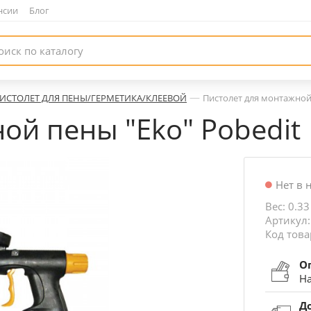
нсии
|
Блог
—
ИСТОЛЕТ ДЛЯ ПЕНЫ/ГЕРМЕТИКА/КЛЕЕВОЙ
Пистолет для монтажной 
ой пены "Eko" Pobedit
Нет в 
Вес: 0.33
Артикул:
Код това
О
На
Д