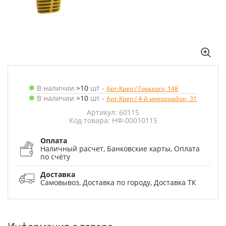
В наличии
>10
шт
-
Арт-Креп / Горького, 148
В наличии
>10
шт
-
Арт-Креп / 4-й микрорайон, 31
Артикул: 60115
Код товара: НФ-00010115
Оплата
Наличный расчет, Банковские карты, Оплата
по счёту
Доставка
Самовывоз, Доставка по городу, Доставка ТК