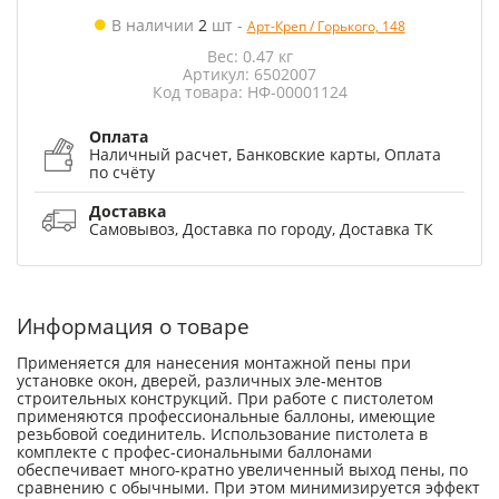
В наличии
2
шт
-
Арт-Креп / Горького, 148
Вес: 0.47 кг
Артикул: 6502007
Код товара: НФ-00001124
Оплата
Наличный расчет, Банковские карты, Оплата
по счёту
Доставка
Самовывоз, Доставка по городу, Доставка ТК
Информация о товаре
Применяется для нанесения монтажной пены при
установке окон, дверей, различных эле-ментов
строительных конструкций. При работе с пистолетом
применяются профессиональные баллоны, имеющие
резьбовой соединитель. Использование пистолета в
комплекте с профес-сиональными баллонами
обеспечивает много-кратно увеличенный выход пены, по
сравнению с обычными. При этом минимизируется эффект