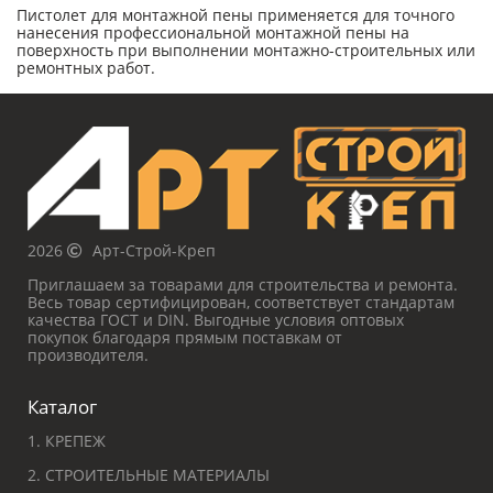
Пистолет для монтажной пены применяется для точного
нанесения профессиональной монтажной пены на
поверхность при выполнении монтажно-строительных или
ремонтных работ.
2026
Арт-Строй-Креп
Приглашаем за товарами для строительства и ремонта.
Весь товар сертифицирован, соответствует стандартам
качества ГОСТ и DIN. Выгодные условия оптовых
покупок благодаря прямым поставкам от
производителя.
Каталог
1. КРЕПЕЖ
2. СТРОИТЕЛЬНЫЕ МАТЕРИАЛЫ