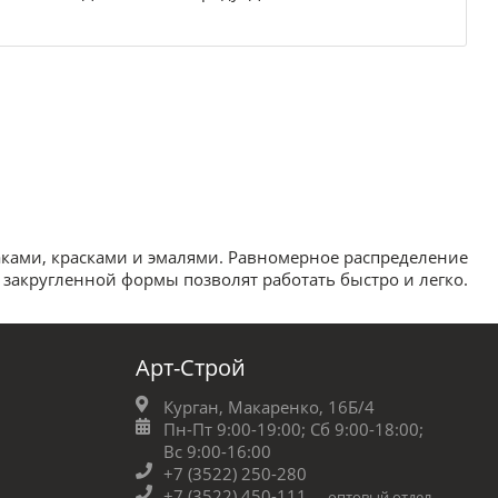
аками, красками и эмалями. Равномерное распределение
 закругленной формы позволят работать быстро и легко.
Арт-Строй
Курган, Макаренко, 16Б/4
Пн-Пт 9:00-19:00;
Сб 9:00-18:00;
Вс 9:00-16:00
+7 (3522) 250-280
+7 (3522) 450-111
оптовый отдел