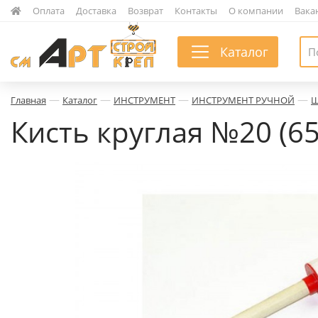
|
Оплата
|
Доставка
|
Возврат
|
Контакты
|
О компании
|
Вака
Каталог
—
—
—
—
Главная
Каталог
ИНСТРУМЕНТ
ИНСТРУМЕНТ РУЧНОЙ
Ш
Кисть круглая №20 (6