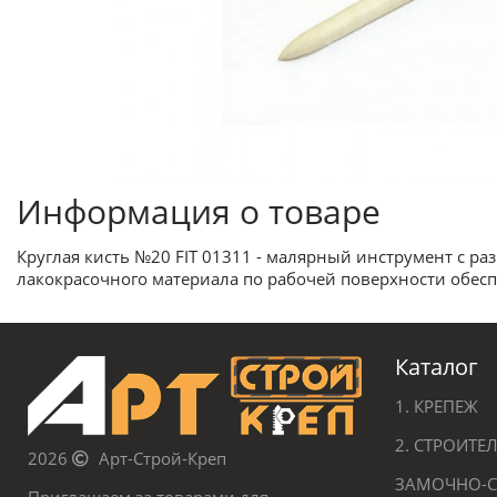
Информация о товаре
Круглая кисть №20 FIT 01311 - малярный инструмент с р
лакокрасочного материала по рабочей поверхности обесп
Каталог
1. КРЕПЕЖ
2. СТРОИТ
2026
Арт-Строй-Креп
ЗАМОЧНО-С
Приглашаем за товарами для