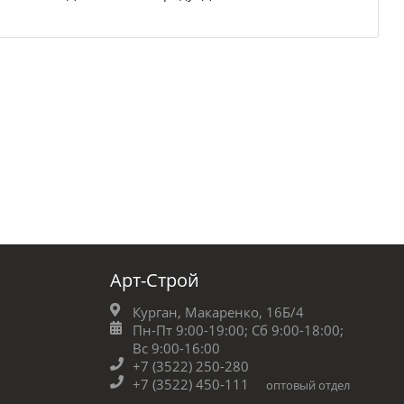
Арт-Строй
Курган, Макаренко, 16Б/4
Пн-Пт 9:00-19:00;
Сб 9:00-18:00;
Вс 9:00-16:00
+7 (3522) 250-280
+7 (3522) 450-111
оптовый отдел