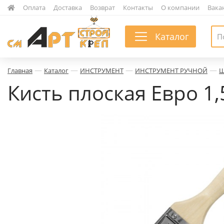
|
Оплата
|
Доставка
|
Возврат
|
Контакты
|
О компании
|
Вака
Каталог
—
—
—
—
Главная
Каталог
ИНСТРУМЕНТ
ИНСТРУМЕНТ РУЧНОЙ
Ш
Кисть плоская Евро 1