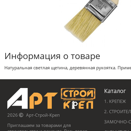
Информация о товаре
Натуральная светлая щетина, деревянная рукоятка. Примен
Каталог
1. КРЕПЕЖ
2. СТРОИТ
2026
Арт-Строй-Креп
ЗАМОЧНО-С
Приглашаем за товарами для
строительства и ремонта. Весь товар