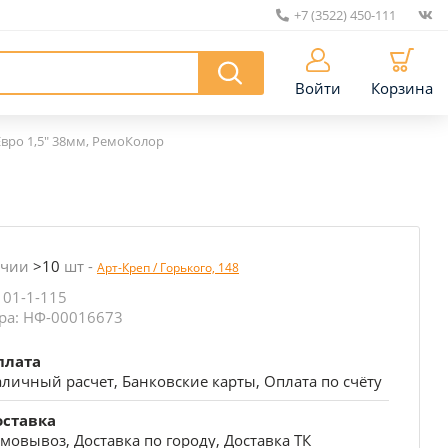
+7 (3522) 450-111
|
Войти
Корзина
Евро 1,5" 38мм, РемоКолор
ичии
>10
шт
-
Арт-Креп / Горького, 148
 01-1-115
ра: НФ-00016673
плата
личный расчет, Банковские карты, Оплата по счёту
оставка
мовывоз, Доставка по городу, Доставка ТК