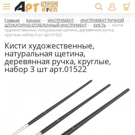
—
—
—
—
Главная
Каталог
ИНСТРУМЕНТ
ИНСТРУМЕНТ РУЧНОЙ
—
—
ШТУКАТУРНО-ОТДЕЛОЧНЫЙ ИНСТРУМЕНТ
КИСТЬ
Кисти
художественные, натуральная щетина, деревянная ручка,
круглые, набор 3 шт арт.01522
Кисти художественные,
натуральная щетина,
деревянная ручка, круглые,
набор 3 шт арт.01522