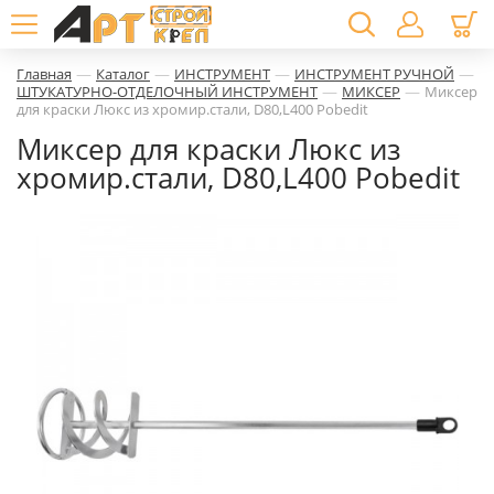
—
—
—
—
Главная
Каталог
ИНСТРУМЕНТ
ИНСТРУМЕНТ РУЧНОЙ
—
—
ШТУКАТУРНО-ОТДЕЛОЧНЫЙ ИНСТРУМЕНТ
МИКСЕР
Миксер
для краски Люкс из хромир.стали, D80,L400 Pobedit
Миксер для краски Люкс из
хромир.стали, D80,L400 Pobedit