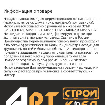
Информация о товаре
Насадка с лопастями для перемешивания легких растворов
(краска, грунтовка, штукатурка, наливной пол, затирка).
Используется совместно с ручными миксерами ЗУБР
ЗМР-1200Э-1, МР-1050-1, МР-1100, МР-1400-2 и МР-1600-2.
Не поддается коррозии и не деформируется даже при
эксплуатации в тяжелых условиях. Сделано в России
Преимущества Перемешивание ″сверху вниз″ происходит
с высокой эффективностью Большой диаметр насадки для
крупных емкостей и больших объемов Антикоррозионное
покрытие защищает насадку от ржавчины, а раствор – от
попадания в него частиц проржавевшего металла
Наиболее эффективно при размешивании ″легких″
растворов (красок, штукатурок, грунтовок и т.п.)
Использование Для перемешивания различных жидких и
сыпучих растворов при установке в соответствующий
миксер