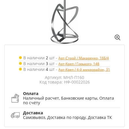
В наличии
2
шт
-
Арт-Строй / Макаренко, 16Б/4
В наличии
3
шт
-
Арт-Креп / Горького, 148
В наличии
4
шт
-
Арт-Креп / 4-й микрорайон, 31
Артикул: МНЛ-П160
Код товара: НФ-00022026
Оплата
Наличный расчет, Банковские карты, Оплата
по счёту
Доставка
Самовывоз, Доставка по городу, Доставка ТК