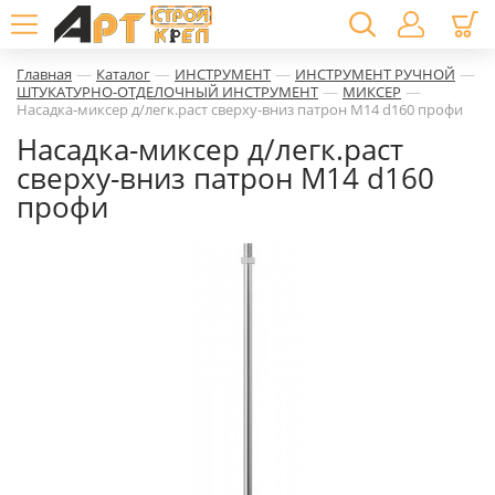
—
—
—
—
Главная
Каталог
ИНСТРУМЕНТ
ИНСТРУМЕНТ РУЧНОЙ
—
—
ШТУКАТУРНО-ОТДЕЛОЧНЫЙ ИНСТРУМЕНТ
МИКСЕР
Насадка-миксер д/легк.раст сверху-вниз патрон М14 d160 профи
Насадка-миксер д/легк.раст
сверху-вниз патрон М14 d160
профи