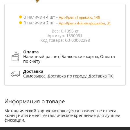
В наличии
4
шт
-
Арт-Креп / Горького, 148
В наличии
2
шт
-
Арт-Креп / 4-й микрорайон, 31
Вес: 0.1396 кг
Артикул: 1590031
Код товара: СЗ-00002298
Оплата
Наличный расчет, Банковские карты, Оплата
по счёту
Доставка
Самовывоз, Доставка по городу, Доставка ТК
Информация о товаре
Металлический корпус используется в качестве отвеса.
Конец нити имеет металлическое крепление для лучшей
фиксации.