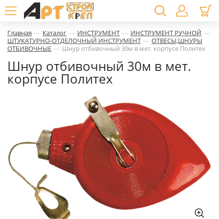
—
—
—
—
Главная
Каталог
ИНСТРУМЕНТ
ИНСТРУМЕНТ РУЧНОЙ
—
ШТУКАТУРНО-ОТДЕЛОЧНЫЙ ИНСТРУМЕНТ
ОТВЕСЫ,ШНУРЫ
—
ОТБИВОЧНЫЕ
Шнур отбивочный 30м в мет. корпусе Политех
Шнур отбивочный 30м в мет.
корпусе Политех