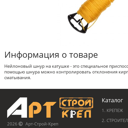
Информация о товаре
Нейлоновый шнур на катушке - это специальное приспос
помощью шнура можно контролировать отклонения кирпич
сматывания.
Каталог
1. КРЕПЕЖ
2. СТРОИТ
2026
Арт-Строй-Креп