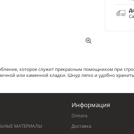
Д
Са
обление, которое служит прекрасным помощником при стро
ной или каменной кладки. Шнур легко и удобно хранить, т
Информация
Оплата
ЕЛЬНЫЕ МАТЕРИАЛЫ
Доставка