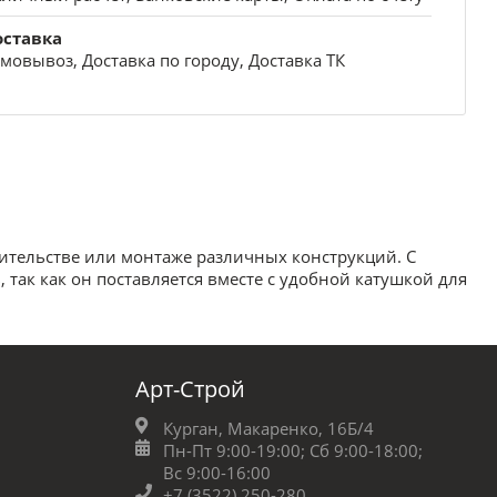
оставка
мовывоз, Доставка по городу, Доставка ТК
ительстве или монтаже различных конструкций. С
ак как он поставляется вместе с удобной катушкой для
Арт-Строй
Курган, Макаренко, 16Б/4
Пн-Пт 9:00-19:00;
Сб 9:00-18:00;
Вс 9:00-16:00
+7 (3522) 250-280