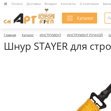
|
Оплата
|
Доставка
|
Возврат
|
Контакты
|
О компании
|
Вака
Каталог
—
—
—
—
Главная
Каталог
ИНСТРУМЕНТ
ИНСТРУМЕНТ РУЧНОЙ
Ш
Шнур STAYER для стро