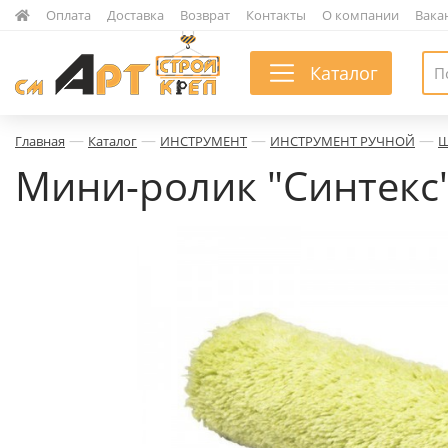
|
Оплата
|
Доставка
|
Возврат
|
Контакты
|
О компании
|
Вака
Каталог
—
—
—
—
Главная
Каталог
ИНСТРУМЕНТ
ИНСТРУМЕНТ РУЧНОЙ
Ш
Мини-ролик "Синтекс