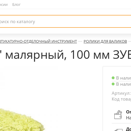
нсии
|
Блог
—
ТУКАТУРНО-ОТДЕЛОЧНЫЙ ИНСТРУМЕНТ
РОЛИКИ ДЛЯ ВАЛИКОВ
" малярный, 100 мм ЗУ
В нал
В нал
Артикул:
Код това
О
На
Д