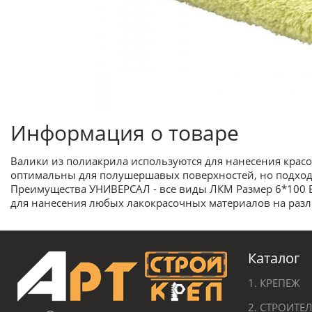
Информация о товаре
Валики из полиакрила используются для нанесения крас
оптимальны для полушершавых поверхностей, но подходят 
Преимущества УНИВЕРСАЛ - все виды ЛКМ Размер 6*100 
для нанесения любых лакокрасочных материалов на разл
Каталог
1. КРЕПЕЖ
2. СТРОИТ