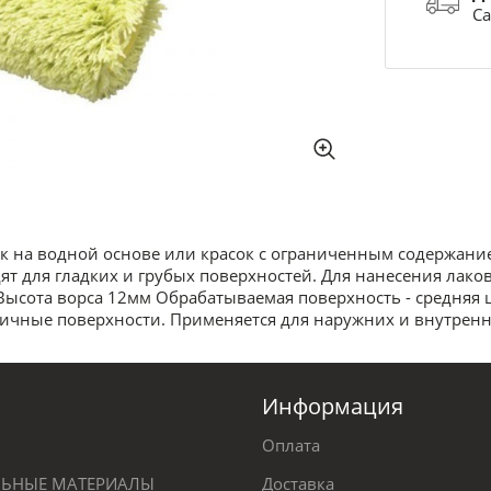
Са
ок на водной основе или красок с ограниченным содержани
для гладких и грубых поверхностей. Для нанесения лаков н
Высота ворса 12мм Обрабатываемая поверхность - средняя
ичные поверхности. Применяется для наружних и внутренн
Информация
Оплата
ЕЛЬНЫЕ МАТЕРИАЛЫ
Доставка