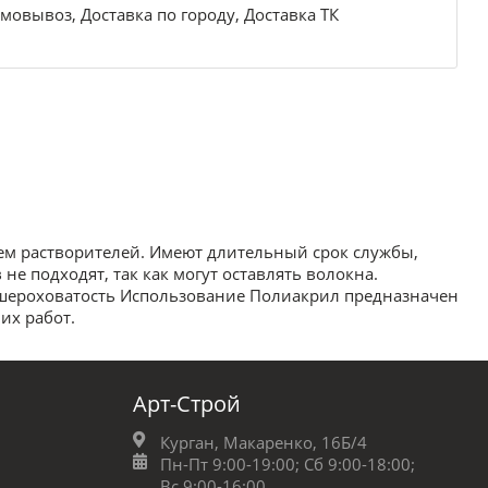
мовывоз, Доставка по городу, Доставка ТК
ем растворителей. Имеют длительный срок службы,
е подходят, так как могут оставлять волокна.
 шероховатость Использование Полиакрил предназначен
их работ.
Арт-Строй
Курган, Макаренко, 16Б/4
Пн-Пт 9:00-19:00;
Сб 9:00-18:00;
Вс 9:00-16:00