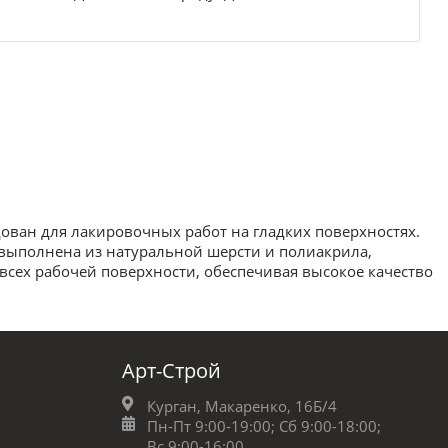
ован для лакировочных работ на гладких поверхностях.
 выполнена из натуральной шерсти и полиакрила,
всех рабочей поверхности, обеспечивая высокое качество
Арт-Строй
Курган, Макаренко, 16Б/4
Пн-Пт 9:00-19:00;
Сб 9:00-18:00;
Вс 9:00-16:00