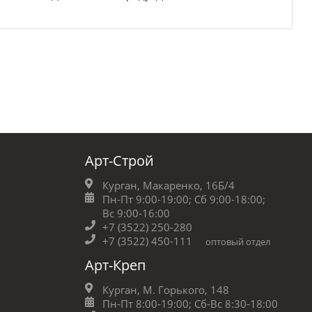
Арт-Строй
Курган, Макаренко, 16Б/4
Пн-Пт 9:00-19:00;
Сб 9:00-18:00;
Вс 9:00-16:00
+7 (3522) 250-280
+7 (3522) 450-111
оптовый отдел
Арт-Креп
Курган, М. Горького, 148
Пн-Пт 8:00-19:00;
Сб-Вс 8:30-18:00