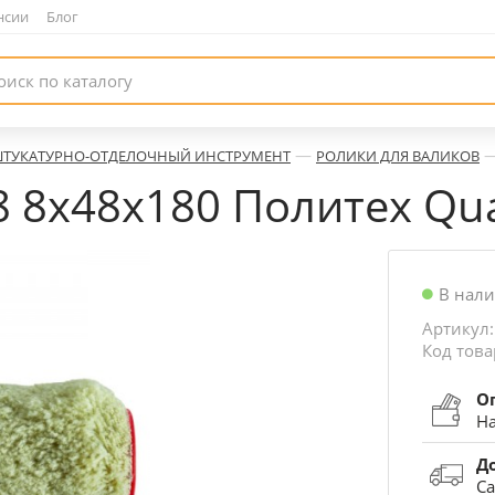
нсии
|
Блог
—
ТУКАТУРНО-ОТДЕЛОЧНЫЙ ИНСТРУМЕНТ
РОЛИКИ ДЛЯ ВАЛИКОВ
 8х48х180 Политех Qua
В нал
Артикул:
Код това
О
На
Д
Са