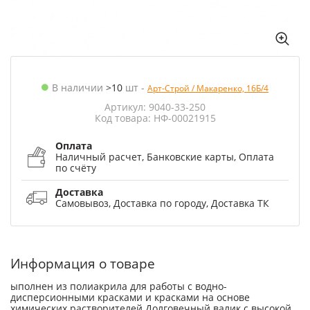
В наличии
>10
шт
-
Арт-Строй / Макаренко, 16Б/4
Артикул: 9040-33-250
Код товара: НФ-00021915
Оплата
Наличный расчет, Банковские карты, Оплата
по счёту
Доставка
Самовывоз, Доставка по городу, Доставка ТК
Информация о товаре
ыполнен из полиакрила для работы с водно-
дисперсионными красками и красками на основе
химических растворителей Долговечный валик с высокой