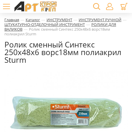
—
—
—
—
Главная
Каталог
ИНСТРУМЕНТ
ИНСТРУМЕНТ РУЧНОЙ
—
ШТУКАТУРНО-ОТДЕЛОЧНЫЙ ИНСТРУМЕНТ
РОЛИКИ ДЛЯ
—
ВАЛИКОВ
Ролик сменный Синтекс 250х48х6 ворс18мм
полиакрил Sturm
Ролик сменный Синтекс
250х48х6 ворс18мм полиакрил
Sturm