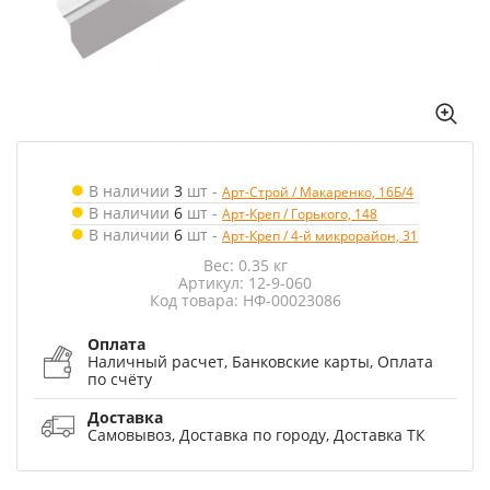
В наличии
3
шт
-
Арт-Строй / Макаренко, 16Б/4
В наличии
6
шт
-
Арт-Креп / Горького, 148
В наличии
6
шт
-
Арт-Креп / 4-й микрорайон, 31
Вес: 0.35 кг
Артикул: 12-9-060
Код товара: НФ-00023086
Оплата
Наличный расчет, Банковские карты, Оплата
по счёту
Доставка
Самовывоз, Доставка по городу, Доставка ТК