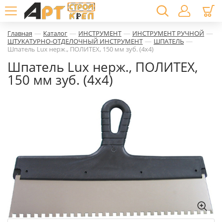
—
—
—
—
Главная
Каталог
ИНСТРУМЕНТ
ИНСТРУМЕНТ РУЧНОЙ
—
—
ШТУКАТУРНО-ОТДЕЛОЧНЫЙ ИНСТРУМЕНТ
ШПАТЕЛЬ
Шпатель Lux нерж., ПОЛИТЕХ, 150 мм зуб. (4х4)
Шпатель Lux нерж., ПОЛИТЕХ,
150 мм зуб. (4х4)