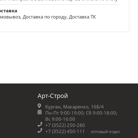
оставка
мовывоз, Доставка по городу, Доставка ТК
Арт-Строй
Курган, Макаренко, 16Б/4
Пн-Пт 9:00-19:00;
Сб 9:00-18:00;
Вс 9:00-16:00
+7 (3522) 250-280
+7 (3522) 450-111
оптовый отдел