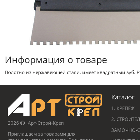
Информация о товаре
Полотно из нержавеющей стали, имеет квадратный зуб. Р
Каталог
1. КРЕПЕЖ
2. СТРОИТ
2026
Арт-Строй-Креп
ЗАМОЧНО-С
Приглашаем за товарами для
строительства и ремонта. Весь товар