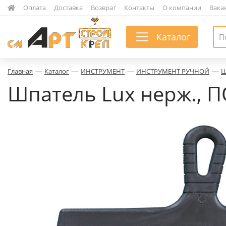
|
Оплата
|
Доставка
|
Возврат
|
Контакты
|
О компании
|
Вака
Каталог
—
—
—
—
Главная
Каталог
ИНСТРУМЕНТ
ИНСТРУМЕНТ РУЧНОЙ
Ш
Шпатель Lux нерж., ПО