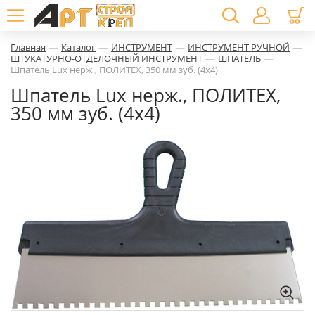
—
—
—
—
Главная
Каталог
ИНСТРУМЕНТ
ИНСТРУМЕНТ РУЧНОЙ
—
—
ШТУКАТУРНО-ОТДЕЛОЧНЫЙ ИНСТРУМЕНТ
ШПАТЕЛЬ
Шпатель Lux нерж., ПОЛИТЕХ, 350 мм зуб. (4х4)
Шпатель Lux нерж., ПОЛИТЕХ,
350 мм зуб. (4х4)