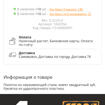
В наличии
>10
шт
-
Арт-Креп / Горького, 148
В наличии
>10
шт
-
Арт-Креп / 4-й микрорайон, 31
Вес: 0.2229 кг
Артикул: 1043354
Код товара: СЗ-00000091
Оплата
Наличный расчет, Банковские карты, Оплата
по счёту
Доставка
Самовывоз, Доставка по городу, Доставка ТК
Информация о товаре
Полотно из нержавеющей стали, имеет квадратный зуб.
Рукоятка из ударопрочного пластика.