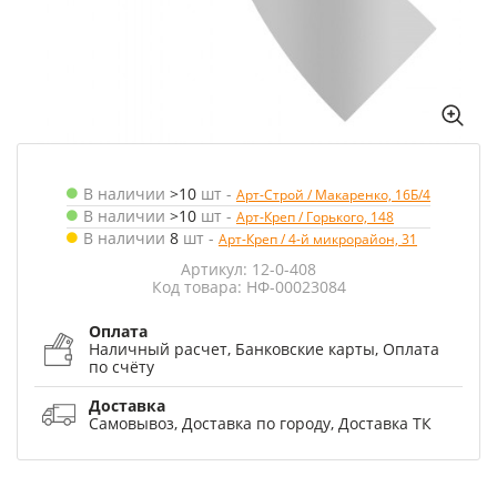
В наличии
>10
шт
-
Арт-Строй / Макаренко, 16Б/4
В наличии
>10
шт
-
Арт-Креп / Горького, 148
В наличии
8
шт
-
Арт-Креп / 4-й микрорайон, 31
Артикул: 12-0-408
Код товара: НФ-00023084
Оплата
Наличный расчет, Банковские карты, Оплата
по счёту
Доставка
Самовывоз, Доставка по городу, Доставка ТК