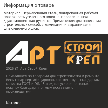
Информация о товаре
Материал: Нержавеющая сталь, полированная рабочая
поверхность усиленного полотна, прорезиненная
двухкомпонентная рукоятка. Применение: для нанесения
строительных смесей, сглаживания и выравнивания
шпаклевочного слоя.
2026
Арт-Строй-Креп
Приглашаем за товарами для строительства и ремонта.
Весь товар сертифицирован, соответствует стандартам
качества ГОСТ и DIN. Выгодные условия оптовых
покупок благодаря прямым поставкам от
производителя.
Каталог