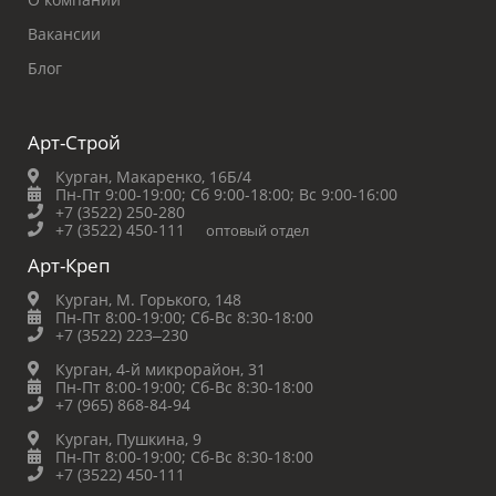
Вакансии
Блог
Арт-Строй
Курган, Макаренко, 16Б/4
Пн-Пт 9:00-19:00;
Сб 9:00-18:00;
Вс 9:00-16:00
+7 (3522) 250-280
+7 (3522) 450-111
оптовый отдел
Арт-Креп
Курган, М. Горького, 148
Пн-Пт 8:00-19:00;
Сб-Вс 8:30-18:00
+7 (3522) 223‒230
Курган, 4-й микрорайон, 31
Пн-Пт 8:00-19:00;
Сб-Вс 8:30-18:00
+7 (965) 868-84-94
Курган, Пушкина, 9
Пн-Пт 8:00-19:00;
Сб-Вс 8:30-18:00
+7 (3522) 450-111